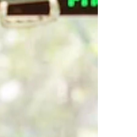
lorsque Gabriela a participé au programme
DiscoverEU et le goût du voyage ne les a plus
quittées ! À travers une expo-rétrospective
ponctuée de témoignages et d’échanges
conviviaux autour d’un pot