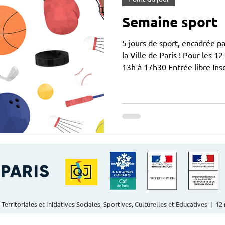
Semaine sport
5 jours de sport, encadrée p
la Ville de Paris ! Pour les 1
13h à 17h30 Entrée libre Ins
capointdujour@actisce.org
 Territoriales et Initiatives Sociales, Sportives, Culturelles et Educatives | 1