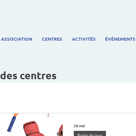
ASSOCIATION
CENTRES
ACTIVITÉS
ÉVÉNEMENTS
 des centres
28 mai
Point du jour