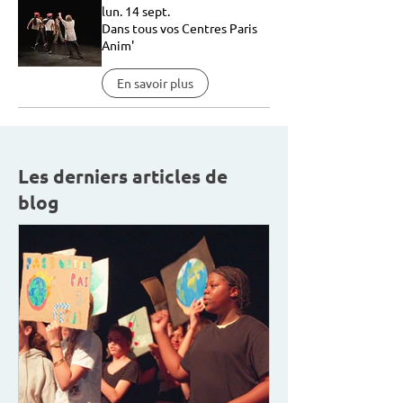
lun. 14 sept.
Dans tous vos Centres Paris
Anim'
En savoir plus
Les derniers articles de
blog