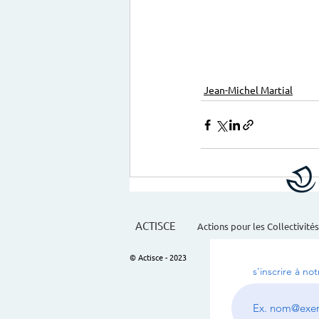
Jean-Michel Martial
ACTISCE
Actions pour les Collectivités
© Actisce - 2023
s'inscrire à no