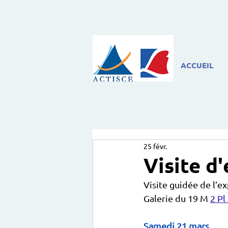
ACCUEIL
25 févr.
Visite d
Visite guidée de l’e
Galerie du 19 M 
2 Pl
Samedi 21 mars