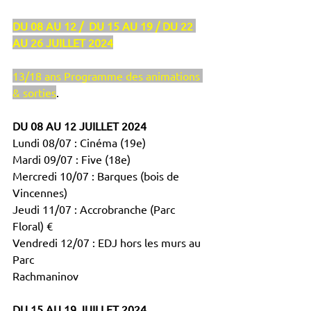
DU 08 AU 12 /  DU 15 AU 19 / DU 22 
AU 26 JUILLET 2024
13/18 ans Programme des animations 
& sorties
. 
DU 08 AU 12 JUILLET 2024
Lundi 08/07 : Cinéma (19e)
Mardi 09/07 : Five (18e)
Mercredi 10/07 : Barques (bois de 
Vincennes)
Jeudi 11/07 : Accrobranche (Parc 
Floral) €
Vendredi 12/07 : EDJ hors les murs au 
Parc
Rachmaninov 
DU 15 AU 19 JUILLET 2024