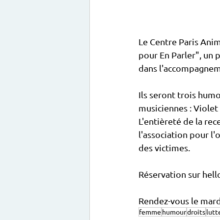
Le Centre Paris Anim
pour En Parler", un p
dans l'accompagneme
Ils seront trois hum
musiciennes : Violet
L'entièreté de la rec
l'association pour 
des victimes.
Réservation sur hell
Rendez-vous le mardi
femme
humour
droits
lutt