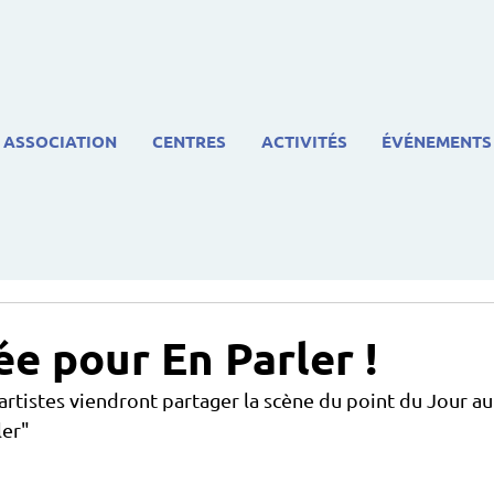
ASSOCIATION
CENTRES
ACTIVITÉS
ÉVÉNEMENTS
ée pour En Parler !
artistes viendront partager la scène du point du Jour au
ler"