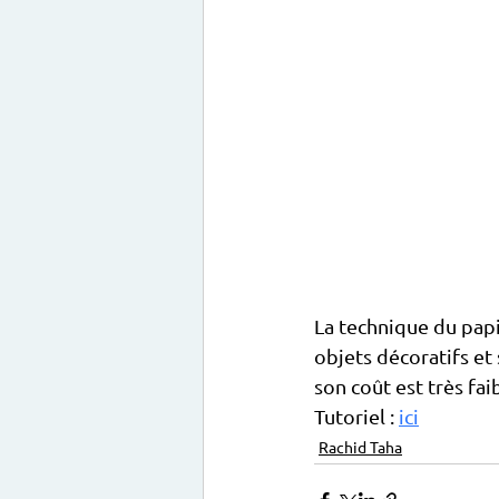
La technique du pap
objets décoratifs et
son coût est très fai
Tutoriel : 
ici
Rachid Taha