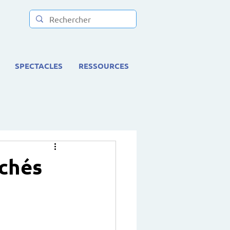
SPECTACLES
RESSOURCES
achés