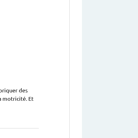
briquer des 
 motricité. Et 