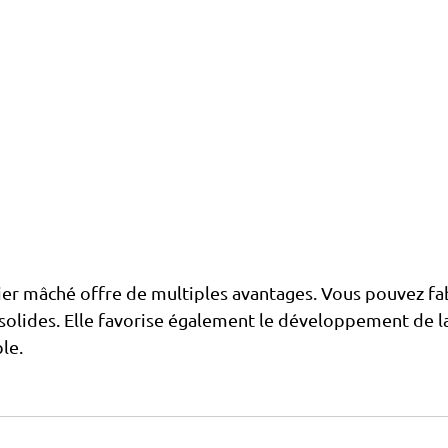
ier mâché offre de multiples avantages. Vous pouvez fa
 solides. Elle favorise également le développement de la
ble.