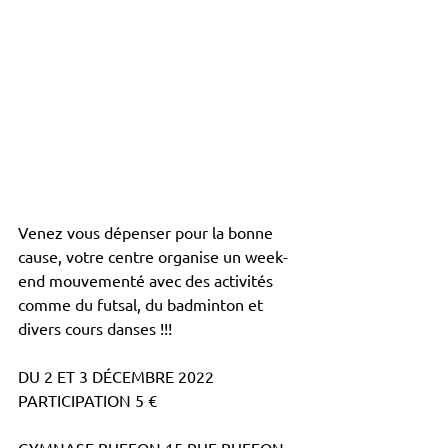
Venez vous dépenser pour la bonne 
cause, votre centre organise un week-
end mouvementé avec des activités 
comme du futsal, du badminton et 
divers cours danses !!!
DU 2 ET 3 DÉCEMBRE 2022 
PARTICIPATION 5 €
GYMNASE BUFFON 15 RUE BUFFON 