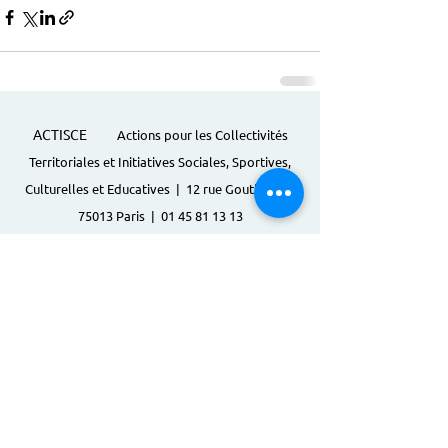
ACTISCE
Actions pour les Collectivités
Territoriales et Initiatives Sociales, Sportives,
Culturelles et Educatives | 12 rue Gouthière |
75013 Paris |
01 45 81 13 13
© Actisce - 2023
s'inscrire à notre lettre
d'information
S'abonner