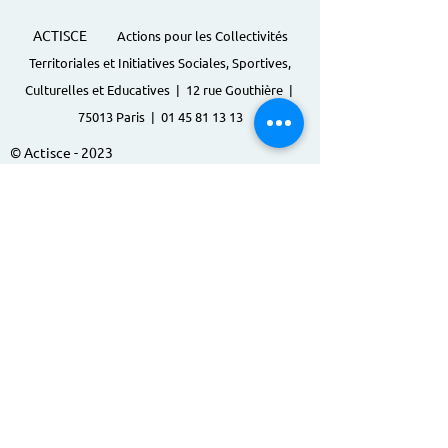
ACTISCE
Actions pour les Collectivités
Territoriales et Initiatives Sociales, Sportives,
Culturelles et Educatives | 12 rue Gouthière |
75013 Paris |
01 45 81 13 13
© Actisce - 2023
s'inscrire à notre lettre
d'information
S'abonner