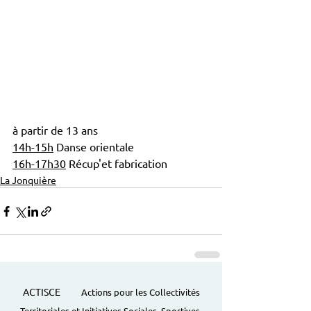
à partir de 13 ans
14h-15h
 Danse orientale 
16h-17h30
 Récup'et fabrication 
La Jonquière
ACTISCE
Actions pour les Collectivités
Territoriales et Initiatives Sociales, Sportives,