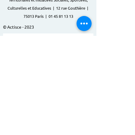
Culturelles et Educatives | 12 rue Gouthière |
75013 Paris |
01 45 81 13 13
© Actisce - 2023
s'inscrire à notre lettre
d'information
S'abonner