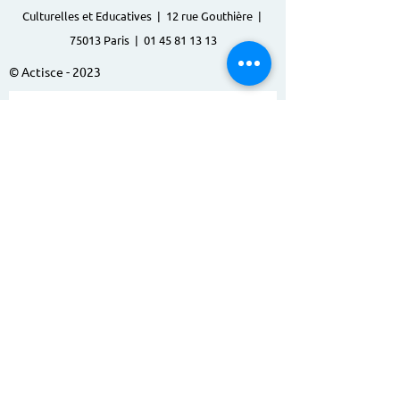
Culturelles et Educatives | 12 rue Gouthière |
75013 Paris |
01 45 81 13 13
© Actisce - 2023
s'inscrire à notre lettre
d'information
S'abonner