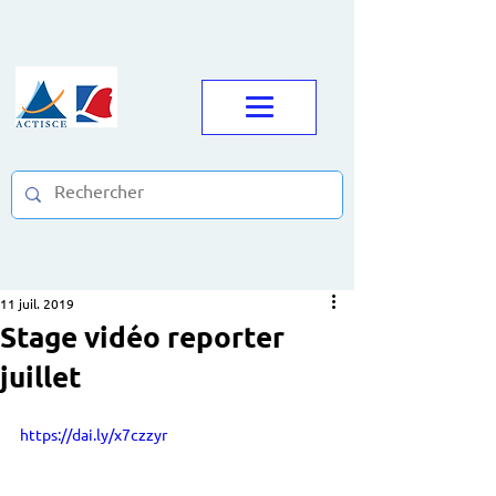
11 juil. 2019
Stage vidéo reporter
juillet
https://dai.ly/x7czzyr