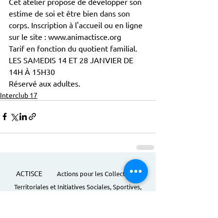
Cet atelier propose de développer son 
estime de soi et être bien dans son 
corps. Inscription à l'accueil ou en ligne 
sur le site : www.animactisce.org 
Tarif en fonction du quotient familial.
LES SAMEDIS 14 ET 28 JANVIER DE 
14H À 15H30
Réservé aux adultes.
Interclub 17
ACTISCE
Actions pour les Collectivités
Territoriales et Initiatives Sociales, Sportives,
Culturelles et Educatives | 12 rue Gouthière |
75013 Paris |
01 45 81 13 13