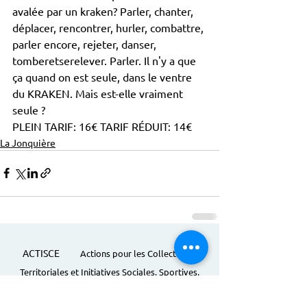
avalée par un kraken? Parler, chanter, 
déplacer, rencontrer, hurler, combattre, 
parler encore, rejeter, danser, 
tomberetserelever. Parler. Il n'y a que 
ça quand on est seule, dans le ventre 
du KRAKEN. Mais est-elle vraiment 
seule ?
PLEIN TARIF: 16€ TARIF RÉDUIT: 14€
La Jonquière
ACTISCE
Actions pour les Collectivités
Territoriales et Initiatives Sociales, Sportives,
Culturelles et Educatives | 12 rue Gouthière |