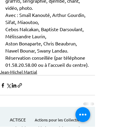
graffiti, sérigraphie, djembé, chant, 
vidéo, photo.
Avec : Smaïl Kanouté, Arthur Gourdin, 
Sifat, Miaoutoo,
Cebos Nalcakan, Baptiste Darsoulant, 
Mélissandre Laurin,
Aston Bonaparte, Chris Beaubrun, 
Nawel Bounar, Swany Landau.
Réservation conseillée (par téléphone 
01.58.20.58.00 ou à l’accueil du centre).
Jean-Michel Martial
ACTISCE
Actions pour les Collectivités
Territoriales et Initiatives Sociales, Sportives,