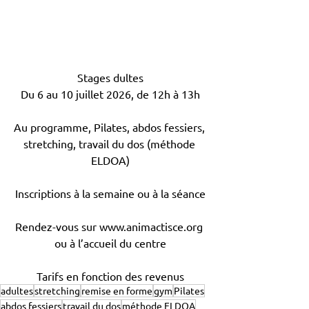
Stages dultes
Du 6 au 10 juillet 2026, de 12h à 13h
Au programme, Pilates, abdos fessiers, 
stretching, travail du dos (méthode 
ELDOA)
Inscriptions à la semaine ou à la séance
Rendez-vous sur www.animactisce.org 
ou à l’accueil du centre
Tarifs en fonction des revenus
adultes
stretching
remise en forme
gym
Pilates
abdos fessiers
travail du dos
méthode ELDOA