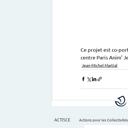
Ce projet est co-port
centre Paris Anim' J
Jean-Michel Martial
ACTISCE
Actions pour les Collectivités