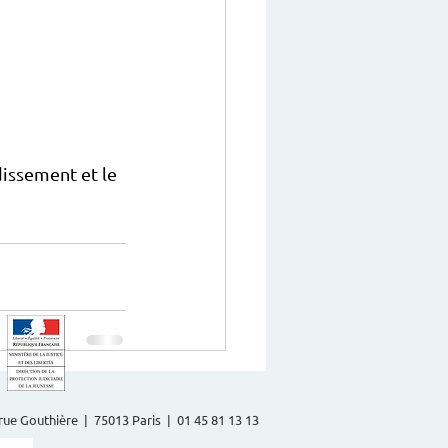
dissement et le 
2 rue Gouthière | 75013 Paris | 01 45 81 13 13