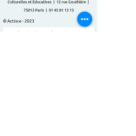
Culturelles et Educatives | 12 rue Gouthière |
75013 Paris |
01 45 81 13 13
© Actisce - 2023
s'inscrire à notre lettre
d'information
S'abonner