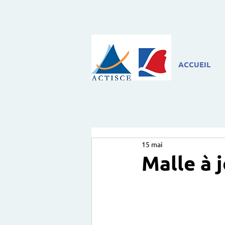
ACCUEIL
15 mai
Malle à 