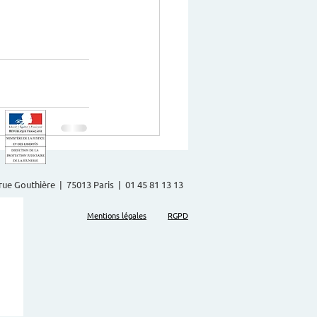
2 rue Gouthière | 75013 Paris | 01 45 81 13 13
Mentions légales
RGPD