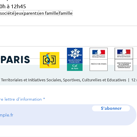
10h à 12h45
 société
jeux
parents
en famille
famille
 Territoriales et Initiatives Sociales, Sportives, Culturelles et Educatives | 1
tre lettre d'information
S'abonner