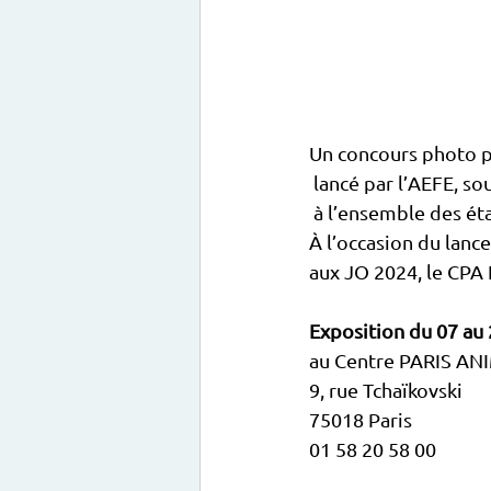
Un concours photo pou
 lancé par l’AEFE, s
 à l’ensemble des ét
À l’occasion du lanc
aux JO 2024, le CPA 
Exposition du 07 au
au Centre PARIS ANI
9, rue Tchaïkovski 
75018 Paris 
01 58 20 58 00