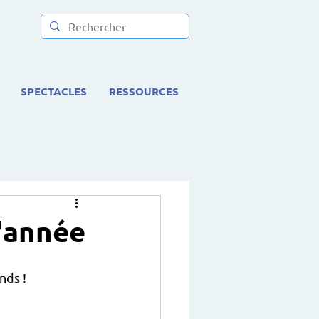
SPECTACLES
RESSOURCES
d'année
nds !