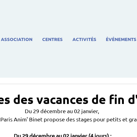
ASSOCIATION
CENTRES
ACTIVITÉS
ÉVÉNEMENTS
es des vacances de fin 
Du 29 décembre au 02 janvier, 
 Paris Anim' Binet propose des stages pour petits et gra
Du 29 décembre au 02 janvier (4 jours) :