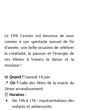
Le CPA Censier est heureux de vous 
convier à son spectacle annuel de fin 
d’année, une belle occasion de célébrer 
la créativité, la passion et l’énergie de 
ses élèves à travers la danse et la 
musique !
📅 
Quand ?
 Samedi 14 juin
📍 
Où ?
 Salle des fêtes de la mairie du 
5ème arrondissement
⏰ 
Horaires :
De 14h à 17h : représentations des 
enfants et adolescents