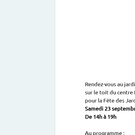
Rendez-vous au jar
sur le toit du centre
pour la Fête des Jar
Samedi 23 septemb
De 14h à 19h
Au programme :