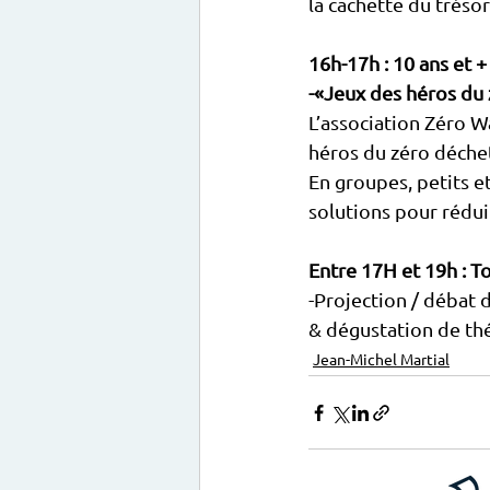
la cachette du trésor
16h-17h : 10 ans et +
-«Jeux des héros du
L’association Zéro 
héros du zéro déchet
En groupes, petits et
solutions pour rédui
Entre 17H et 19h : T
-Projection / débat
& dégustation de thé
Jean-Michel Martial