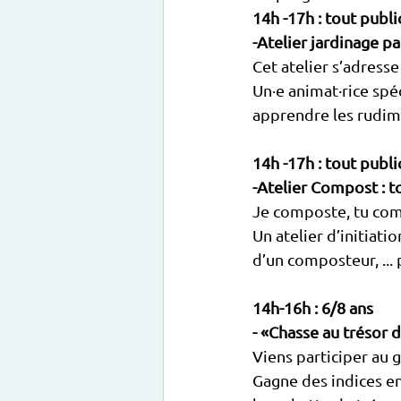
14h -17h : tout publi
-Atelier jardinage par
Cet atelier s’adresse
Un·e animat·rice spéc
apprendre les rudim
14h -17h : tout publi
-Atelier Compost : t
Je composte, tu com
Un atelier d’initiat
d’un composteur, ..
14h-16h : 6/8 ans
- «Chasse au trésor d
Viens participer au 
Gagne des indices en 