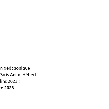
din pédagogique
 Paris Anim’ Hébert,
dins 2023 !
re 2023