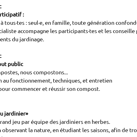
c
ticipatif :
 à tous·tes : seul·e, en famille, toute génération confond
ialiste accompagne les participants·tes et les conseille 
ents du jardinage.
c
out public
postes, nous compostons...
ion au fonctionnement, techniques, et entretien
. pour commencer et réussir son compost.
u jardinier»
grand jeu par équipe des jardiniers en herbes.
observant la nature, en étudiant les saisons, afin de tr