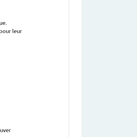
ue.
pour leur 
ouver 