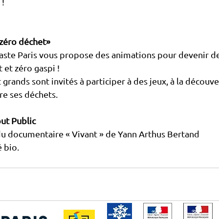
 !
 zéro déchet»
Waste Paris vous propose des animations pour devenir d
 et zéro gaspi !
 grands sont invités à participer à des jeux, à la découve
re ses déchets.
out Public
 du documentaire « Vivant » de Yann Arthus Bertand
 bio.