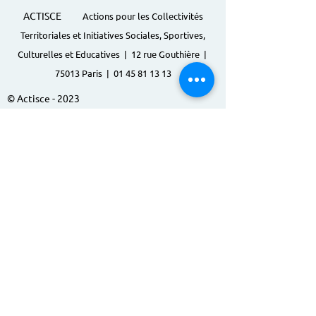
ACTISCE
Actions pour les Collectivités
Territoriales et Initiatives Sociales, Sportives,
Culturelles et Educatives | 12 rue Gouthière |
75013 Paris |
01 45 81 13 13
© Actisce - 2023
s'inscrire à notre lettre
d'information
S'abonner