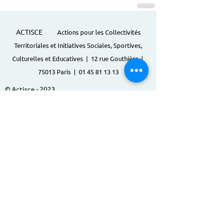
ACTISCE
Actions pour les Collectivités
Territoriales et Initiatives Sociales, Sportives,
Culturelles et Educatives | 12 rue Gouthière |
75013 Paris |
01 45 81 13 13
© Actisce - 2023
s'inscrire à notre lettre
d'information
S'abonner