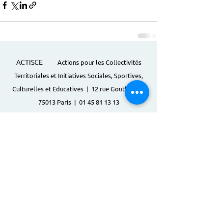
ACTISCE
Actions pour les Collectivités
Territoriales et Initiatives Sociales, Sportives,
Culturelles et Educatives | 12 rue Gouthière |
75013 Paris |
01 45 81 13 13
© Actisce - 2023
s'inscrire à notre lettre
d'information
S'abonner