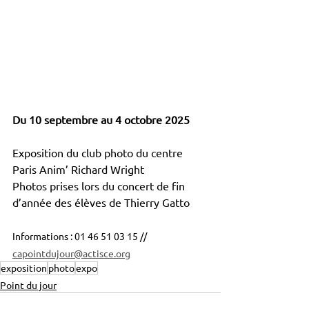
Du 10 septembre au 4 octobre 2025
Exposition du club photo du centre 
Paris Anim’ Richard Wright
Photos prises lors du concert de fin 
d’année des élèves de Thierry Gatto
Informations : 01 46 51 03 15 // 
capointdujour@actisce.org
exposition
photo
expo
Point du jour