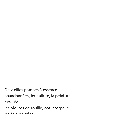
De vieilles pompes à essence 
abandonnées, leur allure, la peinture 
écaillée, 
les piqures de rouille, ont interpellé 
Valérie Veissier.