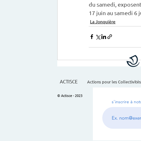
du samedi, exposent 
17 juin au samedi 6 j
La Jonquière
ACTISCE
Actions pour les Collectivités
© Actisce - 2023
s'inscrire à no