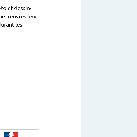
to et dessin-
urs œuvres leur 
urant les 