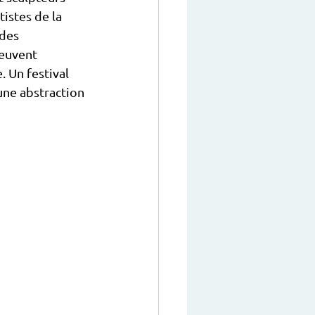
tistes de la 
 des 
euvent 
. Un festival 
une abstraction 