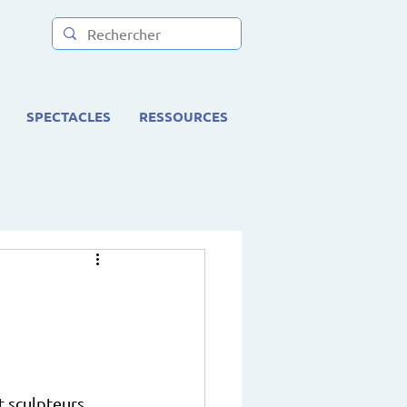
SPECTACLES
RESSOURCES
t sculpteurs 