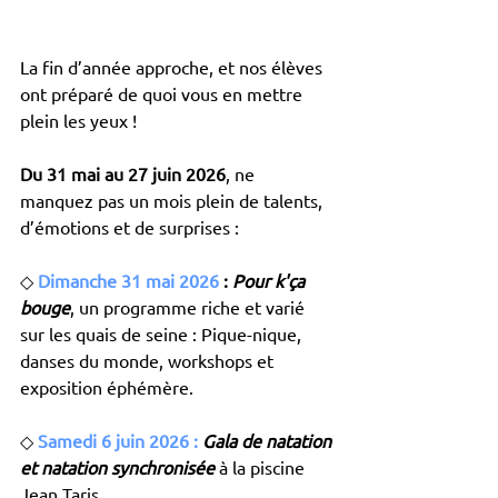
La fin d’année approche, et nos élèves 
ont préparé de quoi vous en mettre 
plein les yeux !
Du 31 mai au 27 juin 2026
, ne 
manquez pas un mois plein de talents, 
d’émotions et de surprises :
◇ 
Dimanche 31 mai 2026
 : 
Pour k'ça 
bouge
, un programme riche et varié 
sur les quais de seine : Pique-nique, 
danses du monde, workshops et 
exposition éphémère.
◇
Samedi 6 juin 2026 :
Gala de natation 
et natation synchronisée
 à la piscine 
Jean Taris.