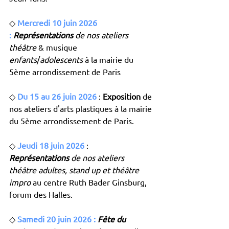
◇
Mercredi 10 juin 2026 
:
Représentations 
de nos ateliers 
théâtre
 & musique 
enfants
/
adolescents
 à la mairie du 
5ème arrondissement de Paris
◇ 
Du 15 au 26 juin 2026
 : 
Exposition
 de 
nos ateliers d'arts plastiques à la mairie 
du 5ème arrondissement de Paris.
◇ 
Jeudi 18 juin 2026
 : 
Représentations
 de nos ateliers 
théâtre adultes, stand up et théâtre 
impro
 au centre Ruth Bader Ginsburg, 
forum des Halles.
◇ 
Samedi 20 juin 2026 :
Fête du 