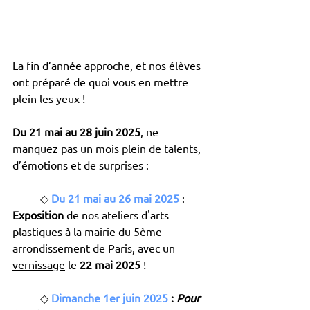
La fin d’année approche, et nos élèves 
ont préparé de quoi vous en mettre 
plein les yeux ! 
Du 21 mai au 28 juin 2025
, ne 
manquez pas un mois plein de talents, 
d’émotions et de surprises :
	◇ 
Du 21 mai au 26 mai 2025
 : 
Exposition
 de nos ateliers d'arts 
plastiques à la mairie du 5ème 
arrondissement de Paris, avec un 
vernissage
 le
 22 mai 2025 
!
	◇ 
Dimanche 1er juin 2025
 : 
Pour 