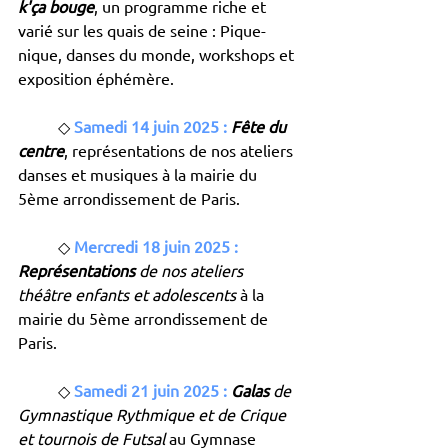
k'ça bouge
, un programme riche et 
varié sur les quais de seine : Pique-
nique, danses du monde, workshops et 
exposition éphémère.
	◇ 
Samedi 14 juin 2025 :
Fête du 
centre
, représentations de nos ateliers 
danses et musiques à la mairie du 
5ème arrondissement de Paris.
	◇
Mercredi 18 juin 2025 :
Représentations 
de nos ateliers 
théâtre
enfants
et adolescents
 à la 
mairie du 5ème arrondissement de 
Paris.
	◇ 
Samedi 21 juin 2025 :
Galas
 de 
Gymnastique Rythmique et de Crique 
et tournois de Futsal 
au Gymnase 