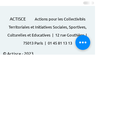
ACTISCE
Actions pour les Collectivités
Territoriales et Initiatives Sociales, Sportives,
Culturelles et Educatives | 12 rue Gouthière |
75013 Paris |
01 45 81 13 13
© Actisce - 2023
s'inscrire à notre lettre
d'information
S'abonner