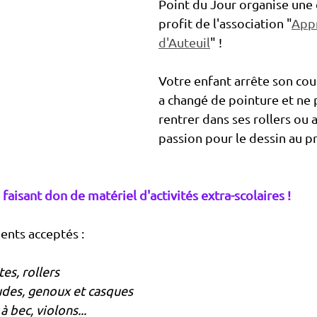
Point du Jour organise une 
profit de l'association "
Appr
d'Auteuil
" !
Votre enfant arrête son cou
a changé de pointure et ne 
rentrer dans ses rollers ou
passion pour le dessin au pr
faisant don de matériel d'activités extra-scolaires ! 
ents acceptés : 
ates, rollers
coudes, genoux et casques
s à bec, violons...