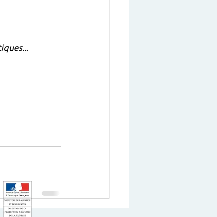
tiques...