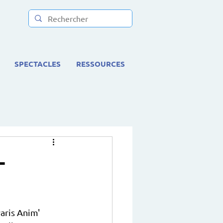
SPECTACLES
RESSOURCES
-
Paris Anim' 