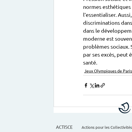
normes esthétiques p
l’essentialiser. Aus
discriminations dans 
dans le développemen
moderne est souvent
problèmes sociaux. Si
par ses excès, peut 
santé.
Jeux Olympiques de Paris
ACTISCE
Actions pour les Collectivités