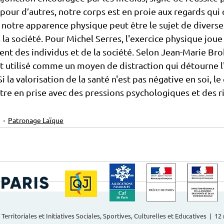
our d’autres, notre corps est en proie aux regards qui 
si, notre apparence physique peut être le sujet de divers
la société. Pour Michel Serres, l'exercice physique joue 
t des individus et de la société. Selon Jean-Marie Bro
 utilisé comme un moyen de distraction qui détourne l'
 la valorisation de la santé n'est pas négative en soi, le 
être en prise avec des pressions psychologiques et des ri
Patronage Laïque
 Territoriales et Initiatives Sociales, Sportives, Culturelles et Educatives | 1