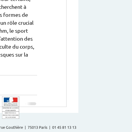
cherchent à 
es formes de 
un rôle crucial 
hm, le sport 
attention des 
culte du corps, 
sques sur la 
2 rue Gouthière | 75013 Paris | 01 45 81 13 13