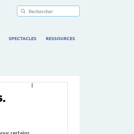
SPECTACLES
RESSOURCES
s.
our certains, 