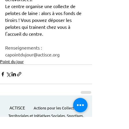
Le centre organise une collecte de 
pelotes de laine : alors à vos fonds de 
tiroirs ! Vous pouvez déposer les 
pelotes qui trainent chez vous à 
l'accueil du centre.
Renseignements : 
capointdujour@actisce.org
Point du jour
ACTISCE
Actions pour les Collectivités
Territoriales et Initiatives Sociales, Sportives,
Culturelles et Educatives | 12 rue Gouthière |