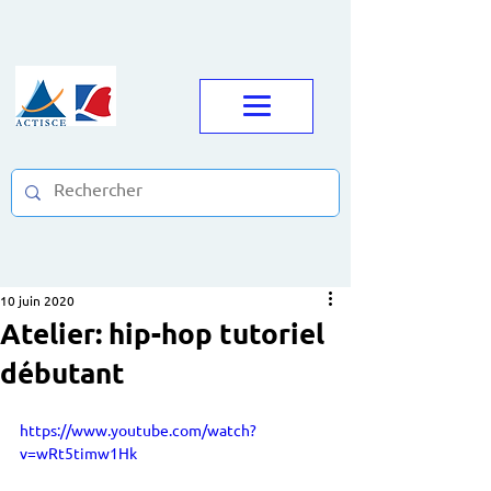
10 juin 2020
Atelier: hip-hop tutoriel
débutant
https://www.youtube.com/watch?
v=wRt5timw1Hk