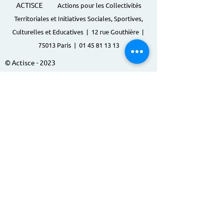
ACTISCE
Actions pour les Collectivités
Territoriales et Initiatives Sociales, Sportives,
Culturelles et Educatives | 12 rue Gouthière |
75013 Paris |
01 45 81 13 13
© Actisce - 2023
s'inscrire à notre lettre
d'information
S'abonner