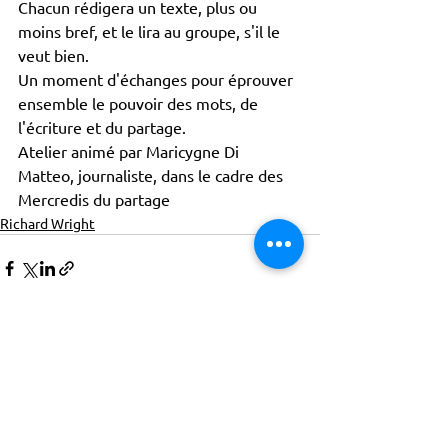
Chacun rédigera un texte, plus ou 
moins bref, et le lira au groupe, s'il le 
veut bien.
Un moment d'échanges pour éprouver 
ensemble le pouvoir des mots, de 
l'écriture et du partage.
Atelier animé par Maricygne Di 
Matteo, journaliste, dans le cadre des 
Mercredis du partage 
Richard Wright
ACTISCE
Actions pour les Collectivités
Territoriales et Initiatives Sociales, Sportives,
Culturelles et Educatives | 12 rue Gouthière |