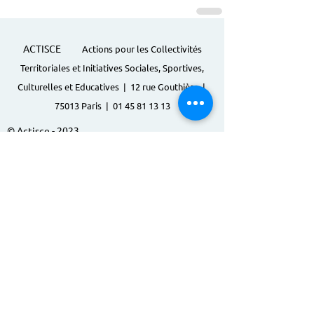
ACTISCE
Actions pour les Collectivités
Territoriales et Initiatives Sociales, Sportives,
Culturelles et Educatives | 12 rue Gouthière |
75013 Paris |
01 45 81 13 13
© Actisce - 2023
s'inscrire à notre lettre
d'information
S'abonner