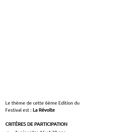
Le thème de cette 6ème Edition du 
Festival est : 
La Révolte
CRITÈRES DE PARTICIPATION
Avoir entre 16 et 30 ans