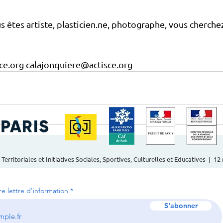
s êtes artiste, plasticien.ne, photographe, vous cherchez
ce.org calajonquiere@actisce.org
 Territoriales et Initiatives Sociales, Sportives, Culturelles et Educatives | 1
tre lettre d'information
S'abonner