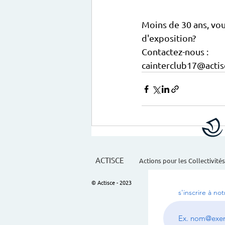
Moins de 30 ans, vou
d'exposition?
Contactez-nous :
cainterclub17@actis
ACTISCE
Actions pour les Collectivités
© Actisce - 2023
s'inscrire à no