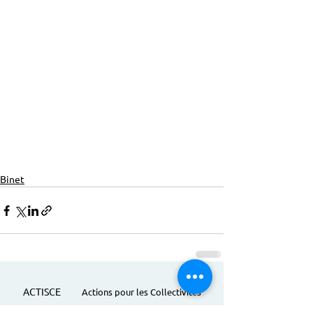
Binet
ACTISCE
Actions pour les Collectivités
Territoriales et Initiatives Sociales, Sportives,