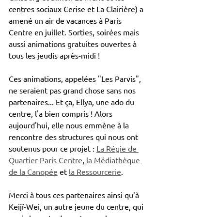
centres sociaux Cerise et La Clairière) a 
amené un air de vacances à Paris 
Centre en juillet. Sorties, soirées mais 
aussi animations gratuites ouvertes à 
tous les jeudis après-midi !
Ces animations, appelées "Les Parvis", 
ne seraient pas grand chose sans nos 
partenaires... Et ça, Ellya, une ado du 
centre, l'a bien compris ! Alors 
aujourd'hui, elle nous emmène à la 
rencontre des structures qui nous ont 
soutenus pour ce projet : 
La Régie de 
Quartier Paris Centre
, 
la Médiathèque 
de la Canopée
 et 
la Ressourcerie
.
Merci à tous ces partenaires ainsi qu'à 
Keijï-Wei, un autre jeune du centre, qui 