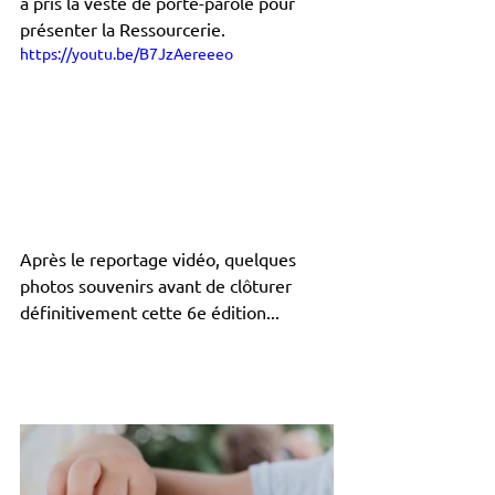
a pris la veste de porte-parole pour 
présenter la Ressourcerie.
https://youtu.be/B7JzAereeeo
Après le reportage vidéo, quelques 
photos souvenirs avant de clôturer 
définitivement cette 6e édition... 