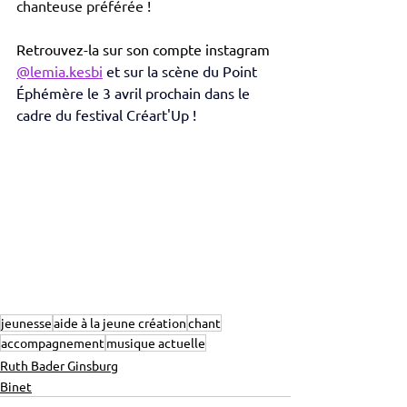
chanteuse préférée !
Retrouvez-la sur son compte instagram 
@lemia.kesbi
 et sur la scène du Point 
Éphémère le 3 avril prochain dans le 
cadre du festival Créart'Up !
jeunesse
aide à la jeune création
chant
accompagnement
musique actuelle
Ruth Bader Ginsburg
Binet