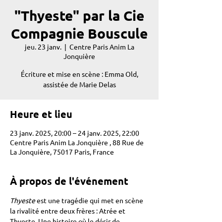
"Thyeste" par la Cie
Compagnie Bouscule
jeu. 23 janv.
  |  
Centre Paris Anim La
Jonquière
Écriture et mise en scène : Emma Old,
assistée de Marie Delas
Heure et lieu
23 janv. 2025, 20:00 – 24 janv. 2025, 22:00
Centre Paris Anim La Jonquière , 88 Rue de
La Jonquière, 75017 Paris, France
À propos de l'événement
Thyeste
 est une tragédie qui met en scène 
la rivalité entre deux frères : Atrée et 
Thyeste. Une histoire où le désir de 