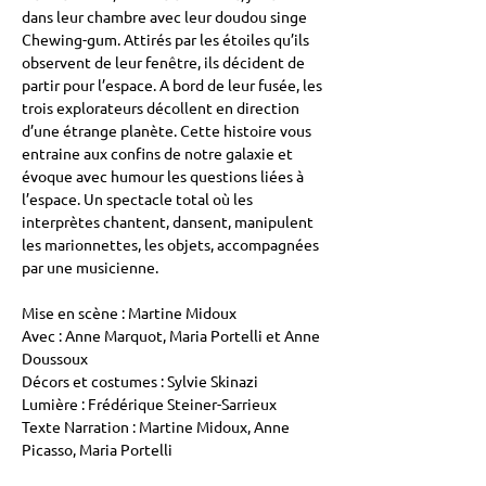
dans leur chambre avec leur doudou singe 
Chewing-gum. Attirés par les étoiles qu’ils 
observent de leur fenêtre, ils décident de 
partir pour l’espace. A bord de leur fusée, les 
trois explorateurs décollent en direction 
d’une étrange planète. Cette histoire vous 
entraine aux confins de notre galaxie et 
évoque avec humour les questions liées à 
l’espace. Un spectacle total où les 
interprètes chantent, dansent, manipulent 
les marionnettes, les objets, accompagnées 
par une musicienne.
Mise en scène : Martine Midoux
Avec : Anne Marquot, Maria Portelli et Anne 
Doussoux
Décors et costumes : Sylvie Skinazi
Lumière : Frédérique Steiner-Sarrieux
Texte Narration : Martine Midoux, Anne 
Picasso, Maria Portelli