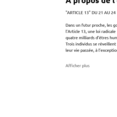
À propos de 
"ARTICLE 13" DU 21 AU 24
Dans un futur proche, les 
l’Article 13, une loi radical
quatre milliards d’êtres hu
Trois individus se réveillen
leur vie passée, à l’exceptio
Afficher plus