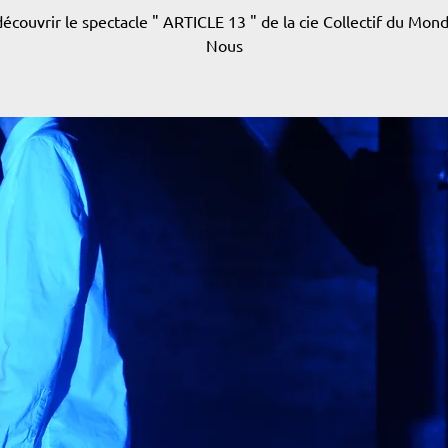
écouvrir le spectacle " ARTICLE 13 " de la cie Collectif du Mon
Nous