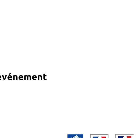
 événement